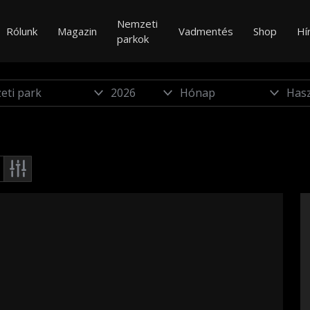
Nemzeti
Rólunk
Magazin
Vadmentés
Shop
Hí
parkok