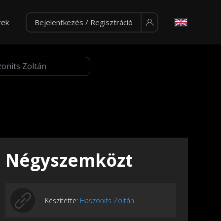
rek
Bejelentkezés / Regisztráció
Négyszemközt
Készítette:
Haszonits Zoltán