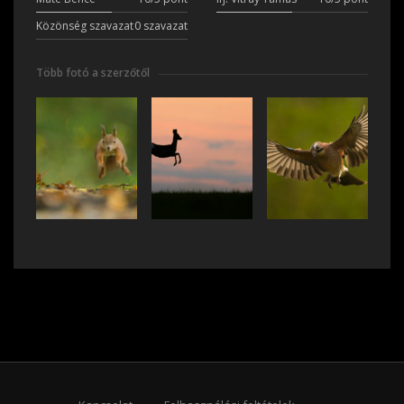
Közönség szavazat
0 szavazat
Több fotó a szerzőtől