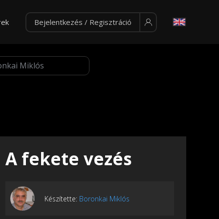
rek
Bejelentkezés / Regisztráció
A fekete vezés
Készítette:
Boronkai Miklós