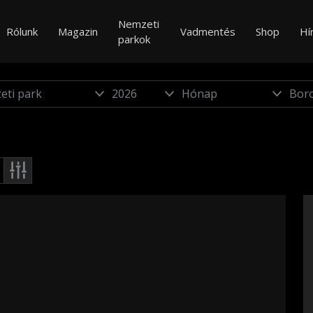
Nemzeti
Rólunk
Magazin
Vadmentés
Shop
Hí
parkok