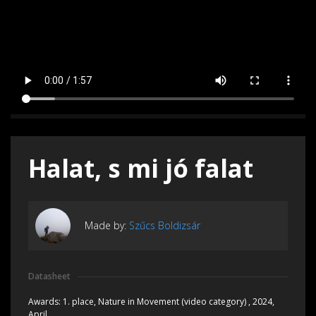
Halat, s mi jó falat
Made by:
Szűcs Boldizsár
Datasheet
Awards:
1. place, Nature in Movement (video category) , 2024,
April