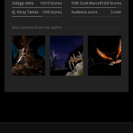
Szilágyi Attila
10/10 Scores
Tóth Zsolt Marcell
10/9 Scores
ifj. Vitray Tamás
10/6 Scores
Audience score
3 vote
More photos from the author