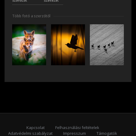
szavazat
szavazat
Több fotó a szerzőtől
Kapcsolat
Felhasználási feltételek
Adatvédelmi szabályzat
Impresszum
Támogatók