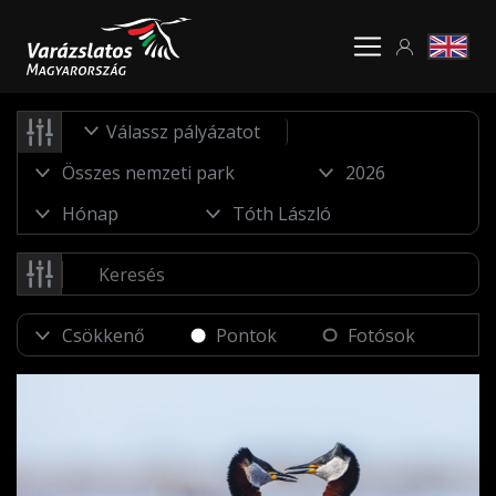
Válassz pályázatot
Pontok
Fotósok