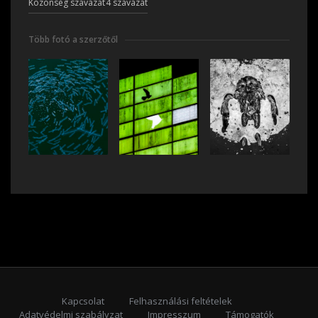
Közönség szavazat
4 szavazat
Több fotó a szerzőtől
Kapcsolat
Felhasználási feltételek
Adatvédelmi szabályzat
Impresszum
Támogatók