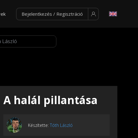
rek
Bejelentkezés / Regisztráció
A halál pillantása
Készítette:
Tóth László