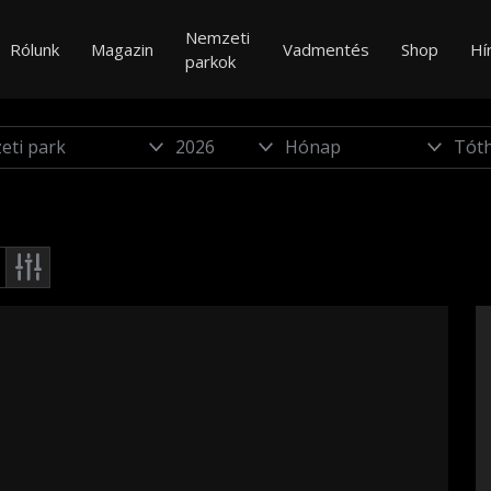
Nemzeti
Rólunk
Magazin
Vadmentés
Shop
Hí
parkok