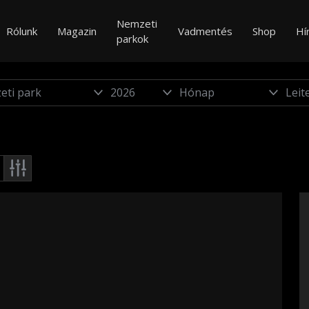
Nemzeti
Rólunk
Magazin
Vadmentés
Shop
Hí
parkok