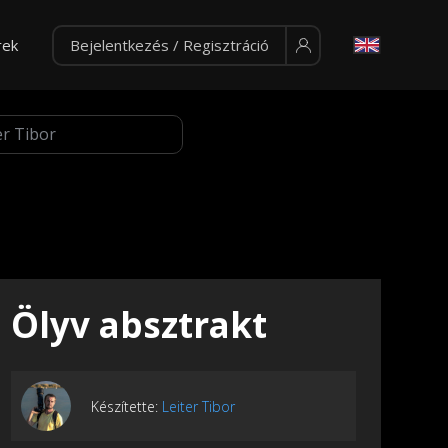
rek
Bejelentkezés / Regisztráció
Ölyv absztrakt
Készítette:
Leiter Tibor