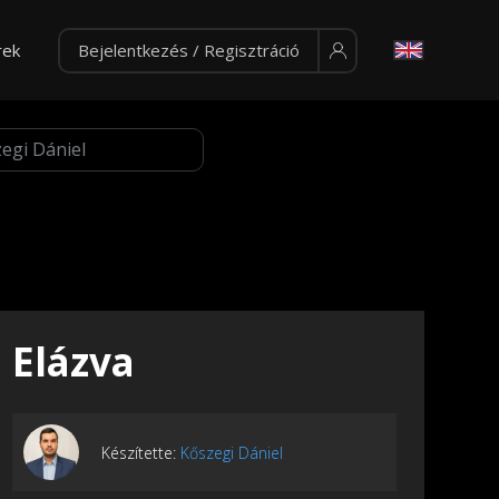
rek
Bejelentkezés / Regisztráció
Elázva
Készítette:
Kőszegi Dániel