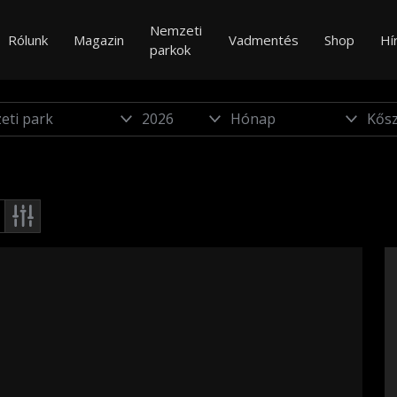
Nemzeti
Rólunk
Magazin
Vadmentés
Shop
Hí
parkok