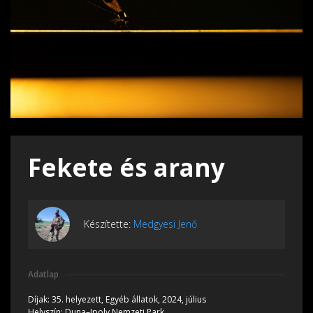
Fekete és arany
Készítette:
Medgyesi Jenő
Adatlap
Díjak:
35. helyezett, Egyéb állatok, 2024, július
Helyszín:
Duna–Ipoly Nemzeti Park