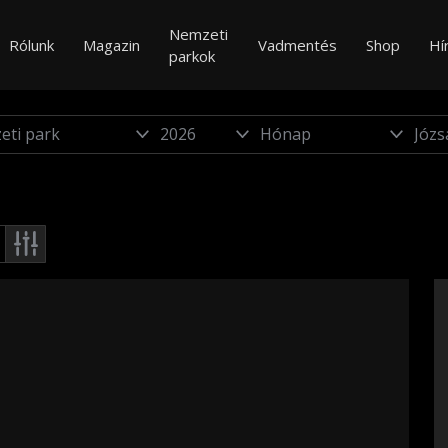
Nemzeti
Rólunk
Magazin
Vadmentés
Shop
Hí
parkok