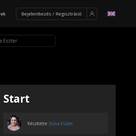
rek
Bejelentkezés / Regisztráció
Start
Készítette:
Józsa Eszter