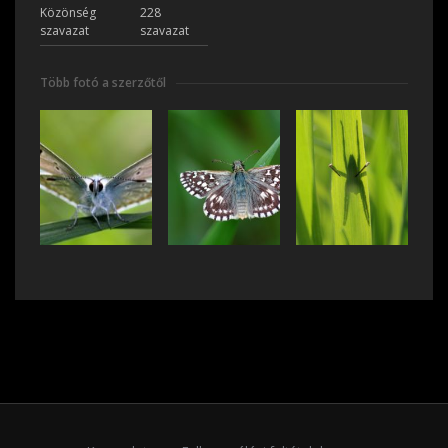
Közönség
228
szavazat
szavazat
Több fotó a szerzőtől