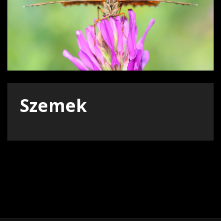
Szemek