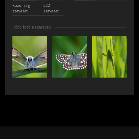
Közönség
222
szavazat
szavazat
Több fotó a szerzőtől