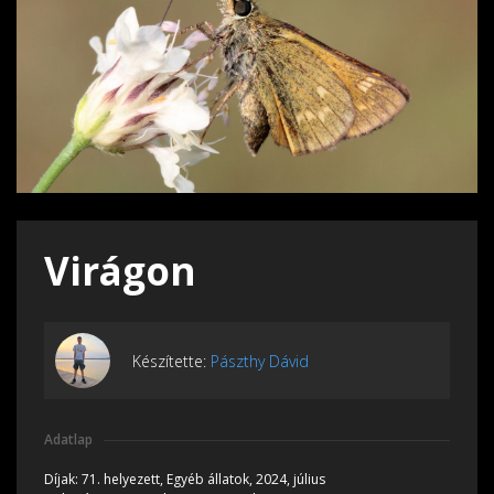
Virágon
Készítette:
Pászthy Dávid
Adatlap
Díjak:
71. helyezett, Egyéb állatok, 2024, július