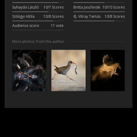
Suhayda László
10/7 Scores
Britta Jaschinski
10/10 Scores
Szilágyi Attila
10/8 Scores
ifj. Vitray Tamás
10/8 Scores
Audience score
11 vote
More photos from the author