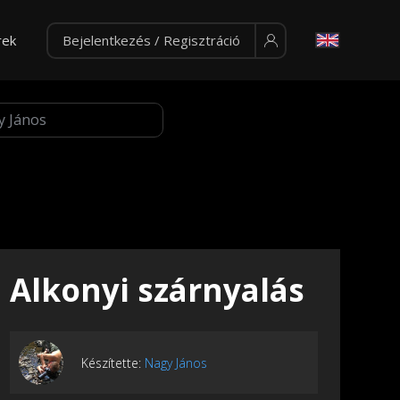
rek
Bejelentkezés / Regisztráció
Alkonyi szárnyalás
Készítette:
Nagy János