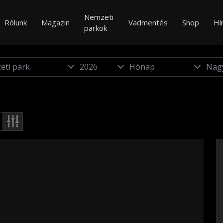
Nemzeti
Rólunk
Magazin
Vadmentés
Shop
Hí
parkok