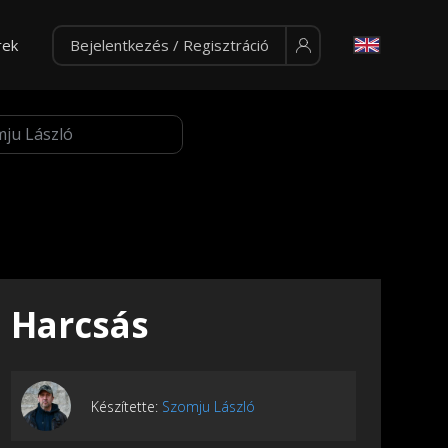
rek
Bejelentkezés / Regisztráció
Harcsás
Készítette:
Szomju László