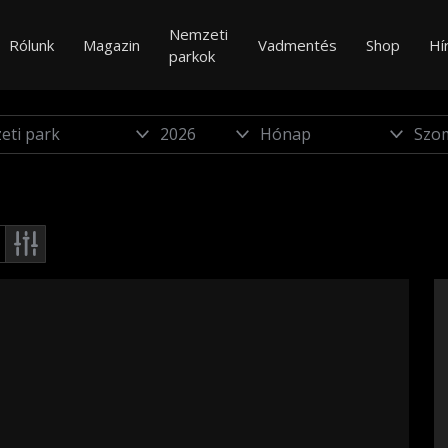
Nemzeti
Rólunk
Magazin
Vadmentés
Shop
Hí
parkok