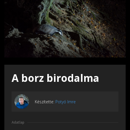
A borz birodalma
Készítette:
Potyó Imre
Adatlap