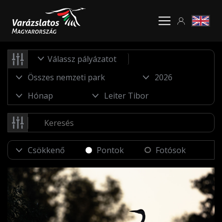
Válassz pályázatot
Pontok
Fotósok