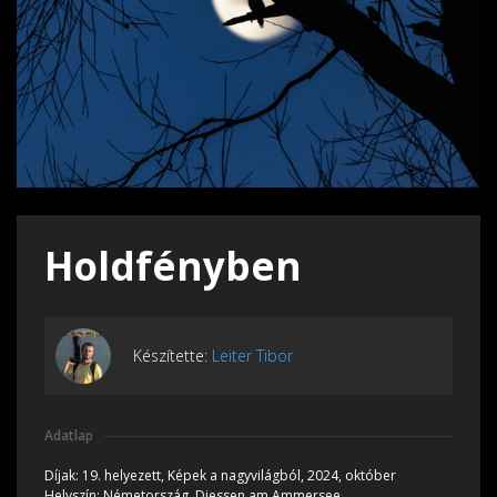
Holdfényben
Készítette:
Leiter Tibor
Adatlap
Díjak:
19. helyezett, Képek a nagyvilágból, 2024, október
Helyszín:
Németország, Diessen am Ammersee