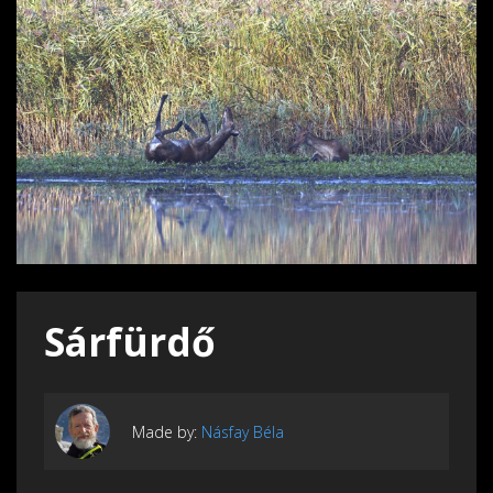
Sárfürdő
Made by:
Násfay Béla