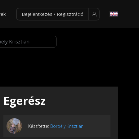
rek
Bejelentkezés / Regisztráció
Egerész
Készítette:
Borbély Krisztián