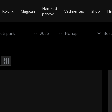
Nemzeti
Rólunk
Magazin
Vadmentés
Shop
Hí
parkok