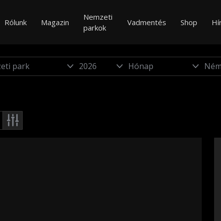
Nemzeti
Rólunk
Magazin
Vadmentés
Shop
Hí
parkok