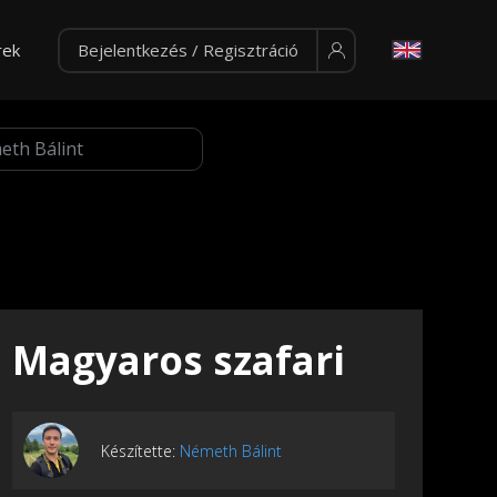
rek
Bejelentkezés / Regisztráció
Magyaros szafari
Készítette:
Németh Bálint