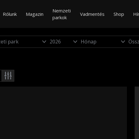
Nemzeti
Rólunk
Magazin
Vadmentés
Shop
Hí
parkok