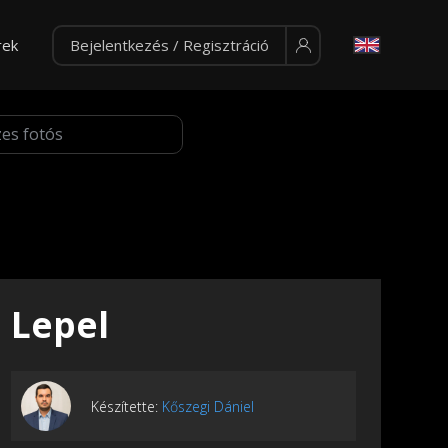
rek
Bejelentkezés / Regisztráció
Lepel
Készítette:
Kőszegi Dániel