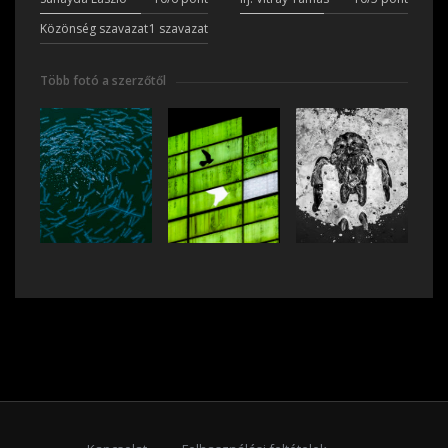
Közönség szavazat
1 szavazat
Több fotó a szerzőtől