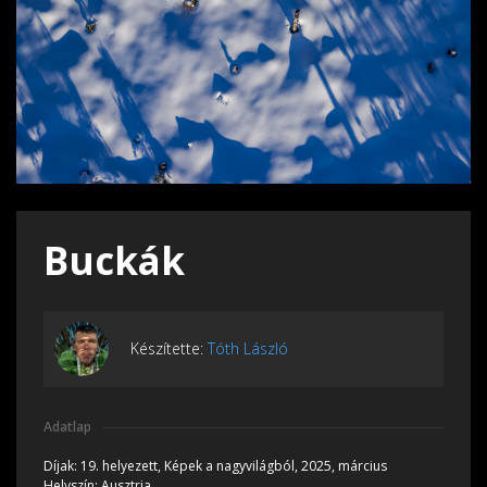
Buckák
Készítette:
Tóth László
Adatlap
Díjak:
19. helyezett, Képek a nagyvilágból, 2025, március
Helyszín:
Ausztria