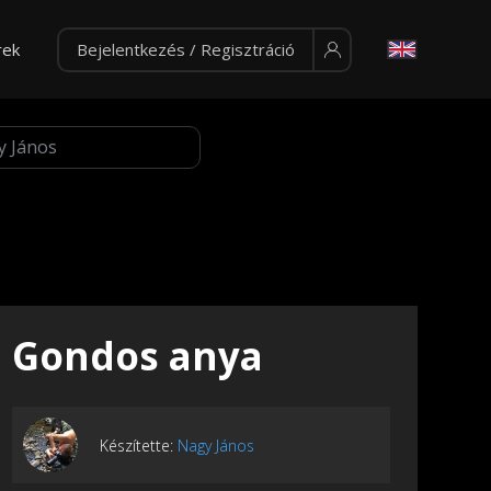
rek
Bejelentkezés / Regisztráció
Gondos anya
Készítette:
Nagy János