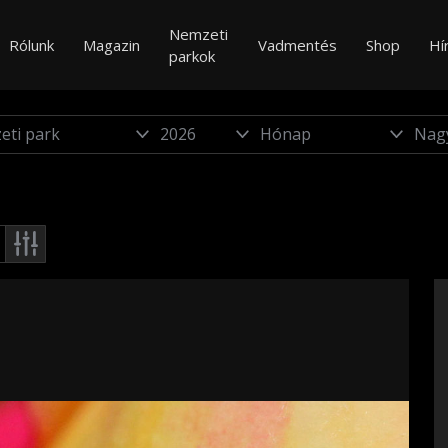
Nemzeti
Rólunk
Magazin
Vadmentés
Shop
Hí
parkok