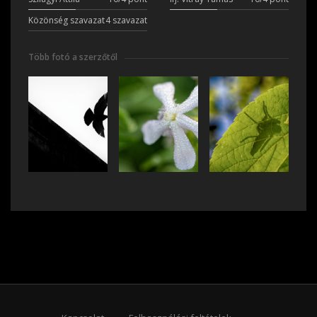
Közönség szavazat
4 szavazat
Több fotó a szerzőtől