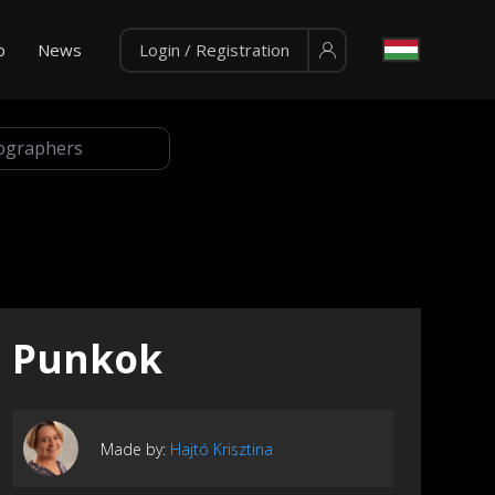
p
News
Login / Registration
Punkok
Made by:
Hajtó Krisztina