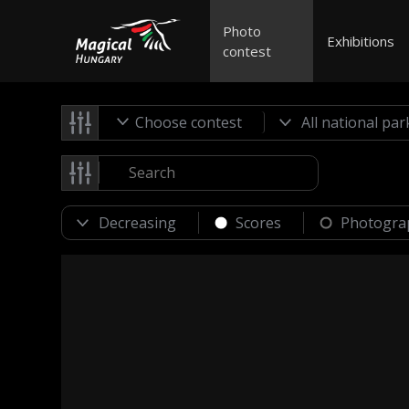
Photo
Exhibitions
contest
Choose contest
Scores
Photogra