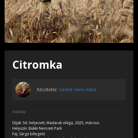
Citromka
Készítette:
Sáráné Veres Klára
Adatlap
Díjak:
56. helyezett, Madarak világa, 2025, március
Helyszín:
Bükki Nemzeti Park
Faj:
Sárga billegető