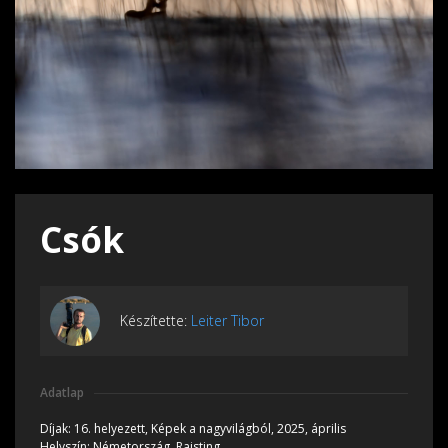
Csók
Készítette:
Leiter Tibor
Adatlap
Díjak:
16. helyezett, Képek a nagyvilágból, 2025, április
Helyszín:
Németország, Raisting