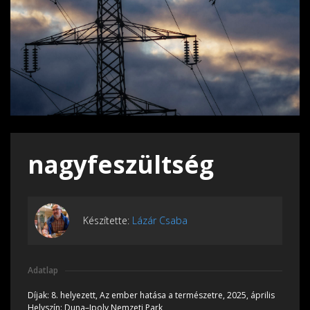
nagyfeszültség
Készítette:
Lázár Csaba
Adatlap
Díjak:
8. helyezett, Az ember hatása a természetre, 2025, április
Helyszín:
Duna–Ipoly Nemzeti Park