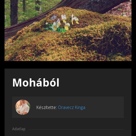
Mohából
Készítette:
Oravecz Kinga
Adatlap