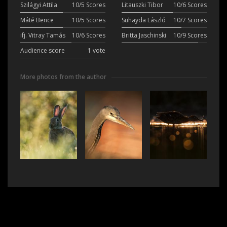
Szilágyi Attila
10/5 Scores
Litauszki Tibor
10/6 Scores
Máté Bence
10/5 Scores
Suhayda László
10/7 Scores
ifj. Vitray Tamás
10/6 Scores
Britta Jaschinski
10/9 Scores
Audience score
1 vote
More photos from the author