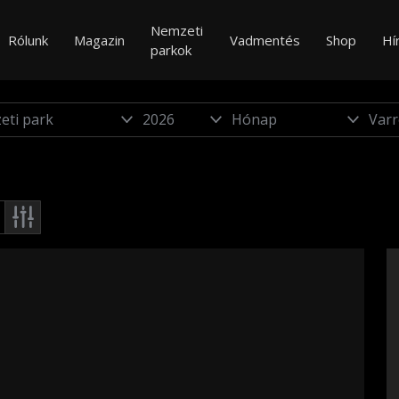
Nemzeti
Rólunk
Magazin
Vadmentés
Shop
Hí
parkok