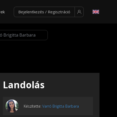
rek
Bejelentkezés / Regisztráció
Landolás
Készítette:
Varró Brigitta Barbara