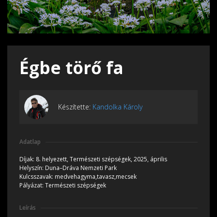
Égbe törő fa
Készítette:
Kandolka Károly
Adatlap
Díjak:
8. helyezett, Természeti szépségek, 2025, április
Helyszín:
Duna–Dráva Nemzeti Park
Kulcsszavak:
medvehagyma,tavasz,mecsek
Pályázat:
Természeti szépségek
Leírás