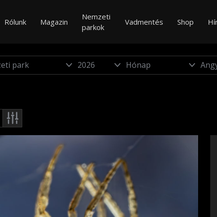
Nemzeti
Rólunk
Magazin
Vadmentés
Shop
Hí
parkok