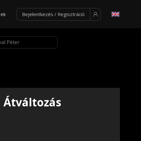
rek
Bejelentkezés / Regisztráció
Átváltozás