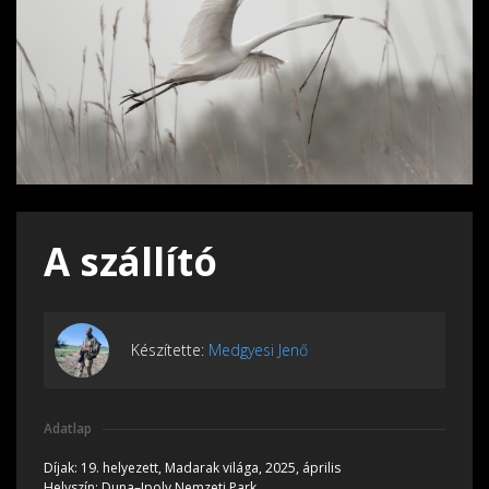
A szállító
Készítette:
Medgyesi Jenő
Adatlap
Díjak:
19. helyezett, Madarak világa, 2025, április
Helyszín:
Duna–Ipoly Nemzeti Park