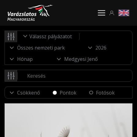
Válassz pályázatot
Pontok
Fotósok