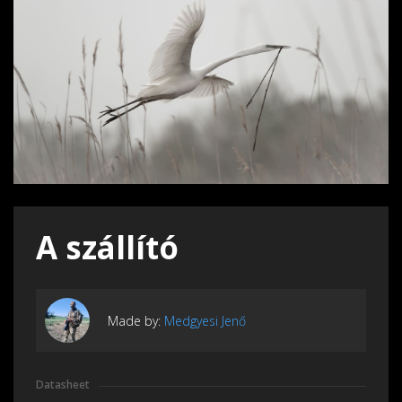
A szállító
Made by:
Medgyesi Jenő
Datasheet