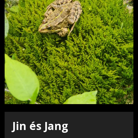
Jin és Jang