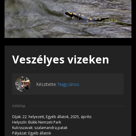
Veszélyes vizeken
Készítette:
Nagy János
Adatlap
Díjak:
22. helyezett, Egyéb állatok, 2025, április
Helyszín:
Bükki Nemzeti Park
Kulcsszavak:
szalamandra,patak
Pályázat:
Egyéb állatok