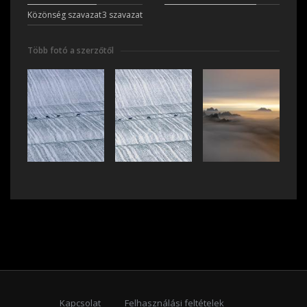
Közönség szavazat
3 szavazat
Több fotó a szerzőtől
Kapcsolat
Felhasználási feltételek