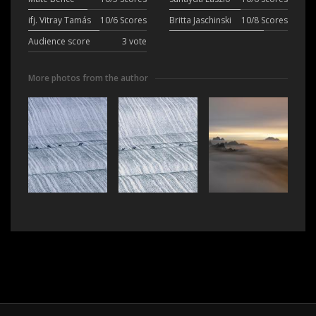
ifj. Vitray Tamás
10/6 Scores
Britta Jaschinski
10/8 Scores
Audience score
3 vote
More photos from the author