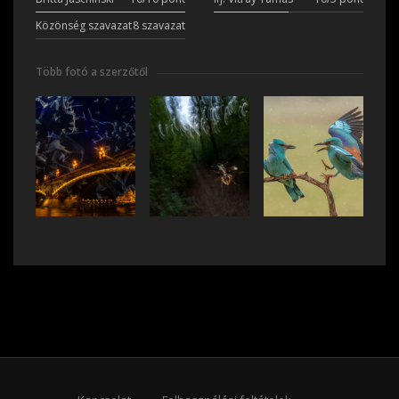
Közönség szavazat
8 szavazat
Több fotó a szerzőtől