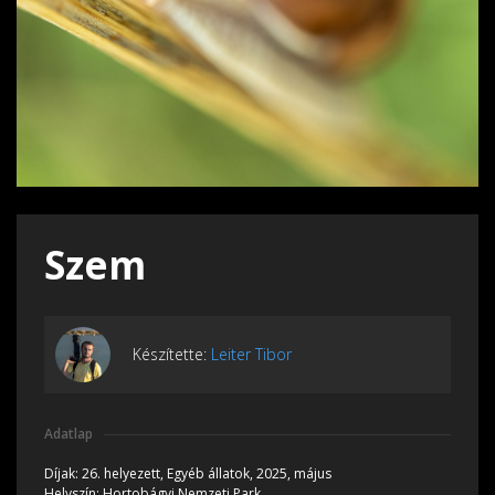
Szem
Készítette:
Leiter Tibor
Adatlap
Díjak:
26. helyezett, Egyéb állatok, 2025, május
Helyszín:
Hortobágyi Nemzeti Park