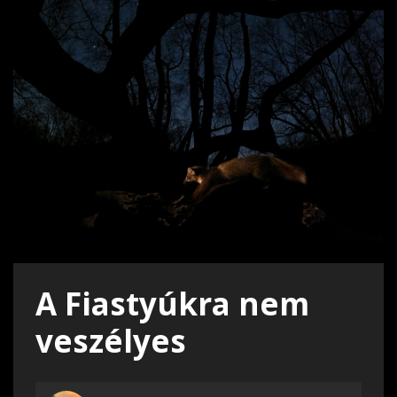
A Fiastyúkra nem
veszélyes