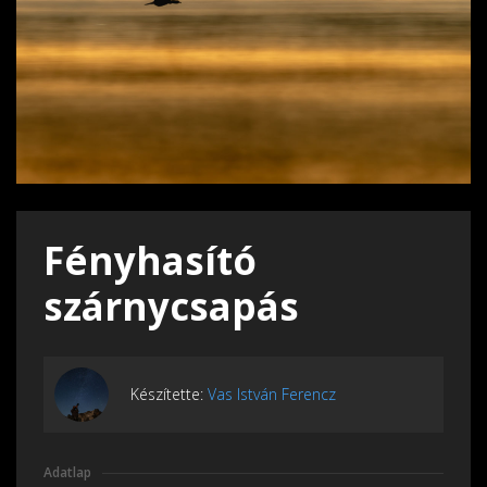
Fényhasító
szárnycsapás
Készítette:
Vas István Ferencz
Adatlap