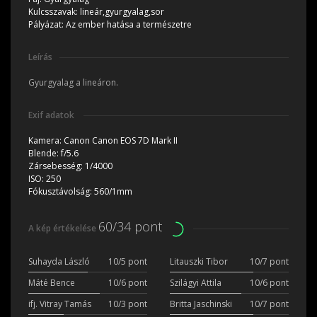
Kulcsszavak:
lineár,gyurgyalag,sor
Pályázat:
Az ember hatása a természetre
Leírás
Gyurgyalag a lineáron.
Exif adatok
Kamera:
Canon Canon EOS 7D Mark II
Blende:
f/5.6
Zársebesség:
1/4000
ISO:
250
Fókusztávolság:
560/1mm
60/34 pont
A kép értékelése
Suhayda László
10/5 pont
Litauszki Tibor
10/7 pont
Máté Bence
10/6 pont
Szilágyi Attila
10/6 pont
ifj. Vitray Tamás
10/3 pont
Britta Jaschinski
10/7 pont