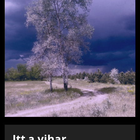
Itt a vihar