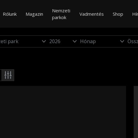
Nemzeti
Rólunk
Magazin
Vadmentés
Shop
Hí
parkok