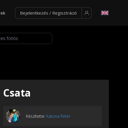
rek
Bejelentkezés / Regisztráció
Csata
Készítette:
Katona Peter