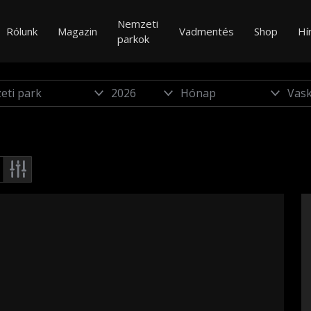
Nemzeti
Rólunk
Magazin
Vadmentés
Shop
Hí
parkok