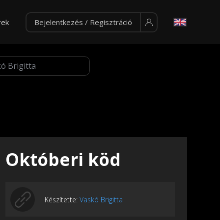
rek
Bejelentkezés / Regisztráció
Októberi köd
Készítette:
Vaskó Brigitta