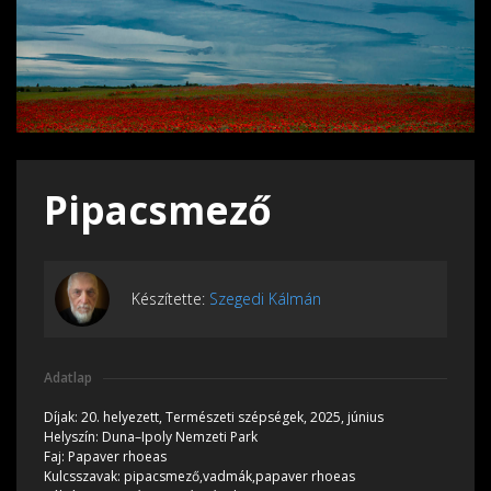
Pipacsmező
Készítette:
Szegedi Kálmán
Adatlap
Díjak:
20. helyezett, Természeti szépségek, 2025, június
Helyszín:
Duna–Ipoly Nemzeti Park
Faj:
Papaver rhoeas
Kulcsszavak:
pipacsmező,vadmák,papaver rhoeas