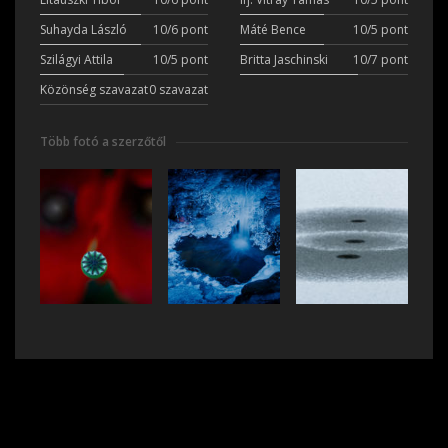
Suhayda László
10/6 pont
Máté Bence
10/5 pont
Szilágyi Attila
10/5 pont
Britta Jaschinski
10/7 pont
Közönség szavazat
0 szavazat
Több fotó a szerzőtől